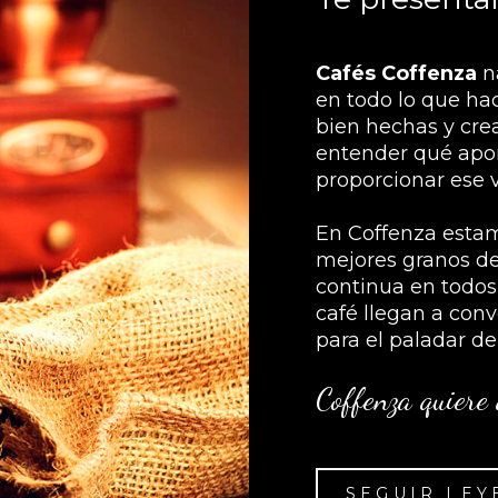
Cafés Coffenza
na
en todo lo que hac
bien hechas y cre
entender qué aport
proporcionar ese 
En Coffenza estam
mejores granos de
continua en todos
café llegan a conv
para el paladar de
Coffenza quiere 
SEGUIR LE