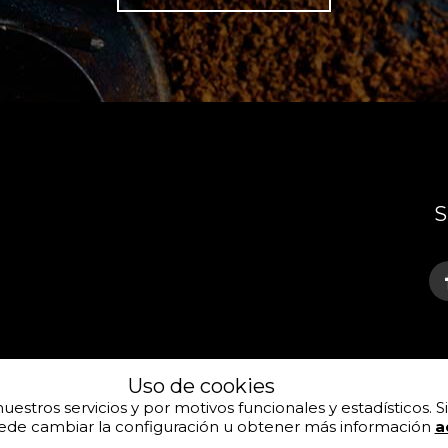
S
C
Uso de cookies
nuestros servicios y por motivos funcionales y estadísticos
ede cambiar la configuración u obtener más información
a