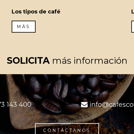
Los tipos de café
MÁS
SOLICITA
más información
3 143 400
info@cafesco
CONTÁCTANOS