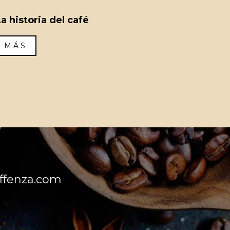
La historia del café
MÁS
ffenza.com