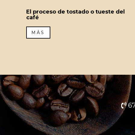
El proceso de tostado o tueste del
café
MÁS
67