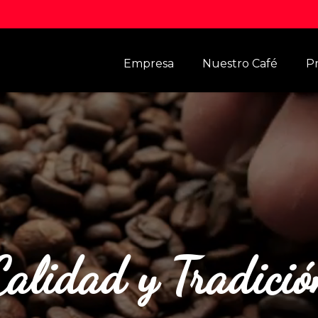
Empresa
Nuestro Café
P
Calidad y Tradició